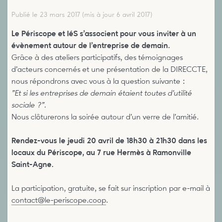
Publié le 23 mars 2017
(mis à jour 6 avril 2017)
Le Périscope et IéS s’associent pour vous inviter à un
évènement autour de l’entreprise de demain.
Grâce à des ateliers participatifs, des témoignages
d’acteurs concernés et une présentation de la DIRECCTE,
nous répondrons avec vous à la question suivante :
"Et si les entreprises de demain étaient toutes d’utilité
sociale ?".
Nous clôturerons la soirée autour d’un verre de l’amitié.
Rendez-vous le jeudi 20 avril de 18h30 à 21h30 dans les
locaux du Périscope, au 7 rue Hermès à Ramonville
Saint-Agne.
La participation, gratuite, se fait sur inscription par e-mail à
contact@le-periscope.coop
.