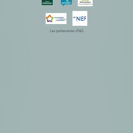
Les partenaires d’IéS