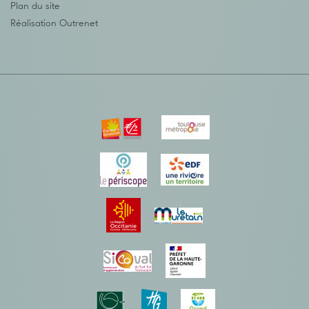
Plan du site
Réalisation
Outrenet