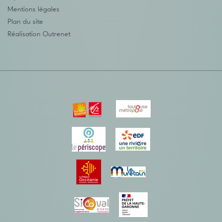
Mentions légales
Plan du site
Réalisation
Outrenet