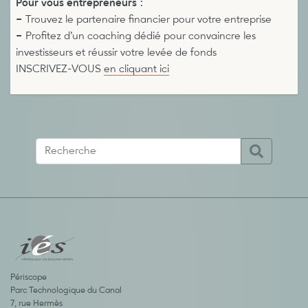
Pour vous entrepreneurs
:
–
Trouvez le partenaire financier pour votre entreprise
–
Profitez d’un coaching dédié pour convaincre les
investisseurs et réussir votre levée de fonds
INSCRIVEZ-VOUS
en cliquant ici
Périscope
Parc Technologique du Canal
7, rue Hermès