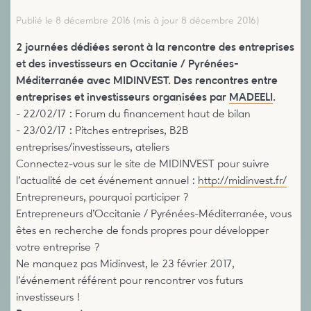
Publié le 8 décembre 2016
(mis à jour 8 décembre 2016)
2 journées dédiées seront à la rencontre des entreprises
et des investisseurs en Occitanie / Pyrénées-
Méditerranée avec MIDINVEST. Des rencontres entre
entreprises et investisseurs organisées par
MADEELI
.
- 22/02/17 : Forum du financement haut de bilan
- 23/02/17 : Pitches entreprises, B2B
entreprises/investisseurs, ateliers
Connectez-vous sur le site de MIDINVEST pour suivre
l’actualité de cet événement annuel :
http://midinvest.fr/
Entrepreneurs, pourquoi participer ?
Entrepreneurs d’Occitanie / Pyrénées-Méditerranée, vous
êtes en recherche de fonds propres pour développer
votre entreprise ?
Ne manquez pas Midinvest, le 23 février 2017,
l’événement référent pour rencontrer vos futurs
investisseurs !