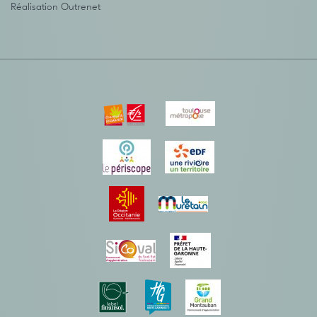
Réalisation
Outrenet