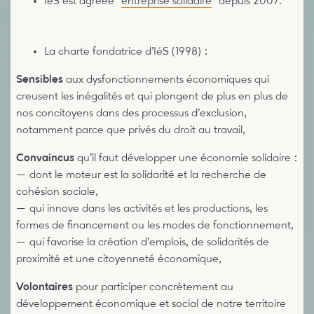
IéS est agréée "
entreprise solidaire
" depuis 2007.
La charte fondatrice d’IéS (1998) :
Sensibles
aux dysfonctionnements économiques qui
creusent les inégalités et qui plongent de plus en plus de
nos concitoyens dans des processus d’exclusion,
notamment parce que privés du droit au travail,
Convaincus
qu’il faut développer une économie solidaire :
— dont le moteur est la solidarité et la recherche de
cohésion sociale,
— qui innove dans les activités et les productions, les
formes de financement ou les modes de fonctionnement,
— qui favorise la création d’emplois, de solidarités de
proximité et une citoyenneté économique,
Volontaires
pour participer concrètement au
développement économique et social de notre territoire