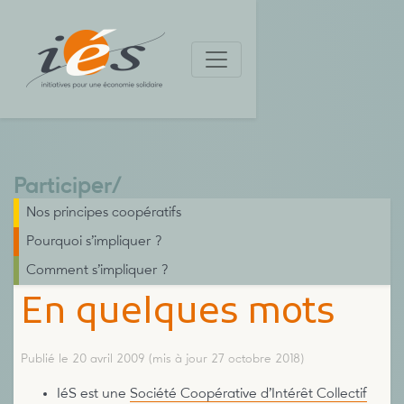
Participer
/
Nos principes coopératifs
Pourquoi s’impliquer ?
Comment s’impliquer ?
En quelques mots
Publié le 20 avril 2009
(mis à jour 27 octobre 2018)
IéS est une
Société Coopérative d’Intérêt Collectif