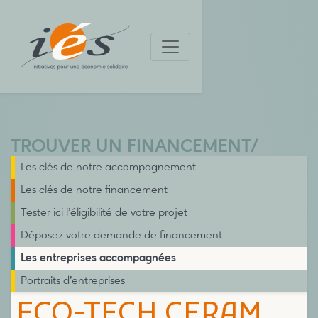
TROUVER UN FINANCEMENT
/
Les clés de notre accompagnement
Les clés de notre financement
Tester ici l’éligibilité de votre projet
Déposez votre demande de financement
Les entreprises accompagnées
Portraits d’entreprises
ECO-TECH CERAM