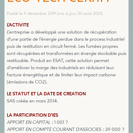
Publié le 9 décembre 2019
(mis à jour 30 août 2021)
L’ACTIVITE
L’entreprise a développé une solution de récupération
d’une partie de l’énergie perdue dans le process industriel
puis de restitution en circuit fermé. Les fumées propres
sont récupérées et transformées en énergie stockable puis
restituable. Produit en ESAT, cette solution permet
d’améliorer la marge des industriels en réduisant leur
facture énergétique et de limiter leur impact carbone
(émissions de CO2).
LE STATUT ET LA DATE DE CREATION
SAS créée en mars 2014.
LA PARTICIPATION D’IES
APPORT EN CAPITAL :
1 001 ?
APPORT EN COMPTE COURANT D’ASSOCIES :
39 000 ?