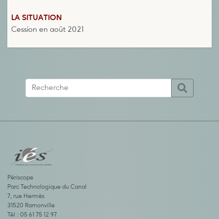
LA SITUATION
Cession en août 2021
Périscope
Parc Technologique du Canal
7, rue Hermès
31520 Ramonville
Tél : 05 61 75 12 97