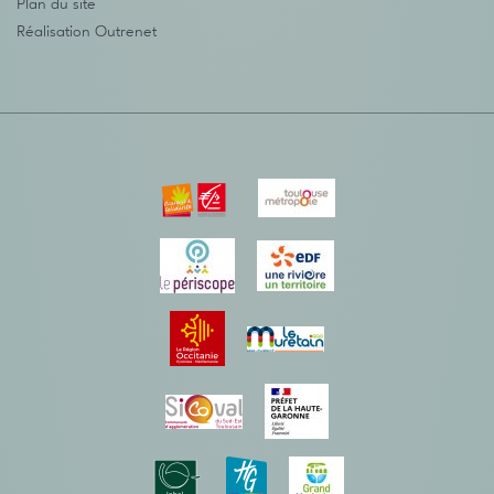
Plan du site
Réalisation
Outrenet