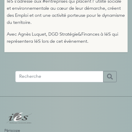
IéS s’adresse aux #entreprises qui placent l’ utilité sociale
et environnementale au cœur de leur démarche, créent
des Emploi et ont une activité porteuse pour le dynamisme
du territoire.
Avec Agnès Luquet, DGD Stratégie&Finances à IéS qui
représentera IéS lors de cet évènement.
Périscope