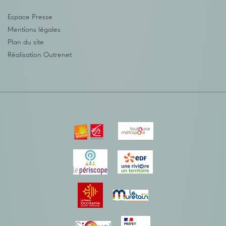
Espace Presse
Mentions légales
Plan du site
Réalisation
Outrenet