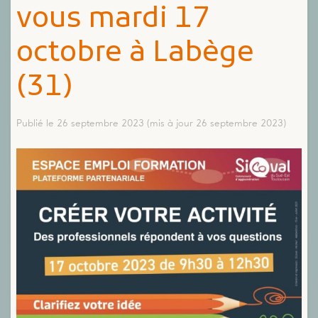
vous mardi 17
octobre à Labège
(31)
Publié le 26 septembre 2023
(mis à jour 26 septembre 2023)