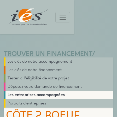
TROUVER UN FINANCEMENT
/
Les clés de notre accompagnement
Les clés de notre financement
Tester ici l’éligibilité de votre projet
Déposez votre demande de financement
Les entreprises accompagnées
Portraits d’entreprises
CÔTE 2 BOEUF