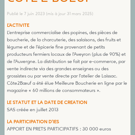
Publié le 7 juin 2023
(mis à jour 31 mars 2025)
L’ACTIVITE
L’entreprise commercialise des popines, des pièces de
boucherie, de la charcuterie, des salaisons, des fruits et
légume et de l’épicerie fine provenant de petits
producteurs fermiers locaux de l’Aveyron (plus de 90%) et
de l’Auvergne. La distribution se fait par e-commerce, par
vente indirecte via des grandes enseignes ou des
grossistes ou par vente directe par l’atelier de Laissac.
Côte2Bœuf a été élue Meilleure Boucherie en ligne par le
magazine « 60 millions de consommateurs ».
LE STATUT ET LA DATE DE CREATION
SAS créée en juillet 2013
LA PARTICIPATION D’IES
APPORT EN PRETS PARTICIPATIFS : 30 000 euros