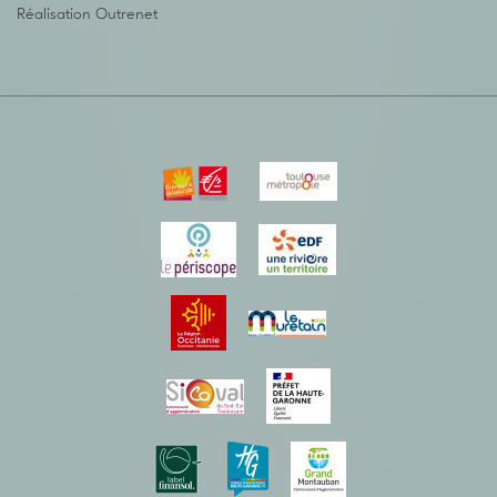
Réalisation
Outrenet