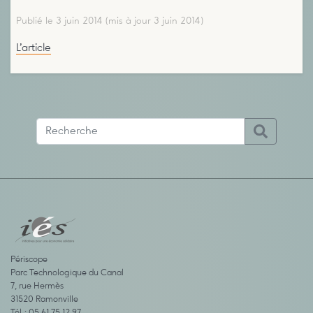
Publié le 3 juin 2014
(mis à jour 3 juin 2014)
L’article
Périscope
Parc Technologique du Canal
7, rue Hermès
31520 Ramonville
Tél : 05 61 75 12 97