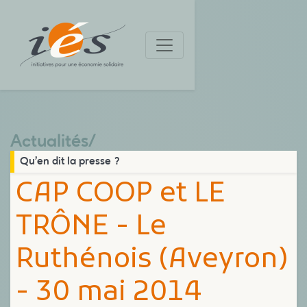
Actualités
/
Qu’en dit la presse ?
CAP COOP et LE
TRÔNE - Le
Ruthénois (Aveyron)
- 30 mai 2014