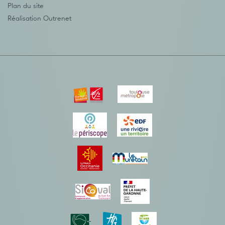
Plan du site
Réalisation
Outrenet