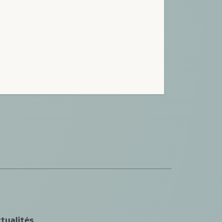
tualités