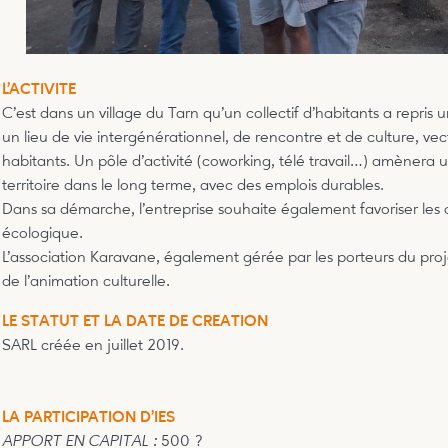
L’ACTIVITE
C’est dans un village du Tarn qu’un collectif d’habitants a repris 
un lieu de vie intergénérationnel, de rencontre et de culture, vect
habitants. Un pôle d’activité (coworking, télé travail…) amènera
territoire dans le long terme, avec des emplois durables.
Dans sa démarche, l’entreprise souhaite également favoriser les c
écologique.
L’association Karavane, également gérée par les porteurs du proj
de l’animation culturelle.
LE STATUT ET LA DATE DE CREATION
SARL créée en juillet 2019.
LA PARTICIPATION D’IES
APPORT EN CAPITAL :
500 ?