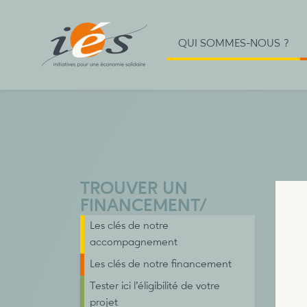
QUI SOMMES-NOUS ?
TROUVER UN
FINANCEMENT
/
Les clés de notre
accompagnement
Les clés de notre financement
Tester ici l’éligibilité de votre
projet