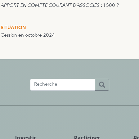
APPORT EN COMPTE COURANT D’ASSOCIES :
1 500 ?
SITUATION
Cession en octobre 2024
Investir
Participer
Ac