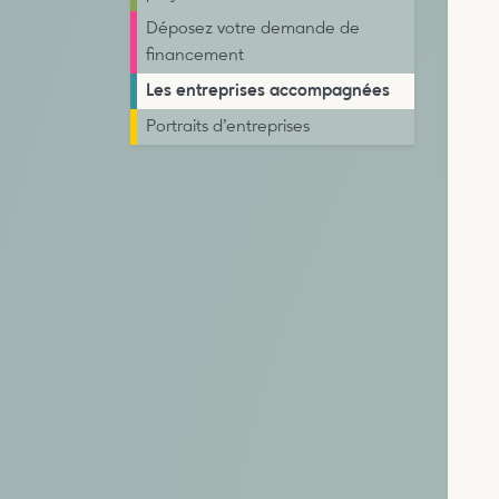
Déposez votre demande de
financement
Les entreprises accompagnées
Portraits d’entreprises