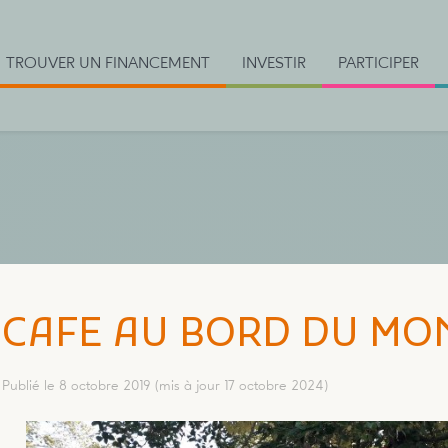
TROUVER UN FINANCEMENT
INVESTIR
PARTICIPER
CAFE AU BORD DU MO
Publié le 8 octobre 2019
(mis à jour 17 octobre 2024)