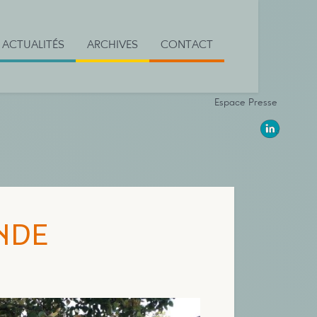
ACTUALITÉS
ARCHIVES
CONTACT
Espace Presse
NDE