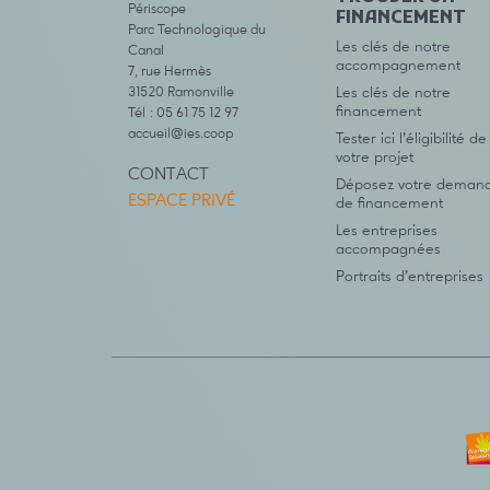
Périscope
FINANCEMENT
Parc Technologique du
Les clés de notre
Canal
accompagnement
7, rue Hermès
31520 Ramonville
Les clés de notre
financement
Tél : 05 61 75 12 97
accueil@ies.coop
Tester ici l’éligibilité de
votre projet
CONTACT
Déposez votre deman
ESPACE PRIVÉ
de financement
Les entreprises
accompagnées
Portraits d’entreprises