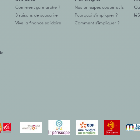
Comment ça marche ?
Nos principes coopératifs
Qu’
3 raisons de souscrire
Pourquoi s’impliquer ?
IéS
Vive la finance solidaire
Comment s’impliquer ?
de