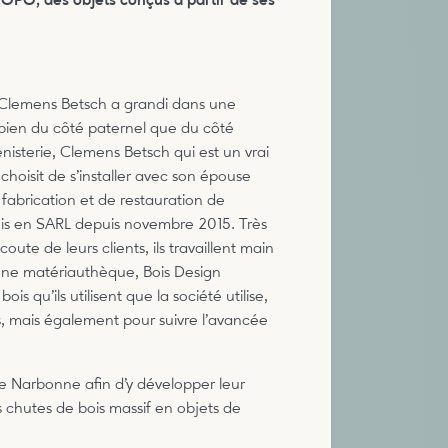
COPO, des objets conçus à partir de ses
 Clemens Betsch a grandi dans une
i bien du côté paternel que du côté
nisterie, Clemens Betsch qui est un vrai
 choisit de s’installer avec son épouse
 fabrication et de restauration de
is en SARL depuis novembre 2015. Très
oute de leurs clients, ils travaillent main
’une matériauthèque, Bois Design
is qu’ils utilisent que la société utilise,
es, mais également pour suivre l’avancée
 de Narbonne afin d’y développer leur
chutes de bois massif en objets de