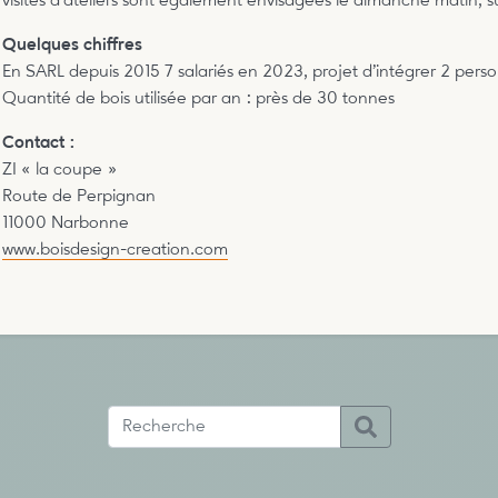
visites d’ateliers sont également envisagées le dimanche matin, s
Quelques chiffres
En SARL depuis 2015 7 salariés en 2023, projet d’intégrer 2 per
Quantité de bois utilisée par an : près de 30 tonnes
Contact :
ZI « la coupe »
Route de Perpignan
11000 Narbonne
www.boisdesign-creation.com