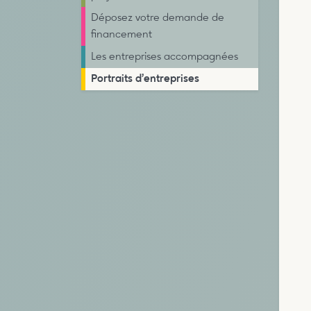
Déposez votre demande de
financement
Les entreprises accompagnées
Portraits d’entreprises