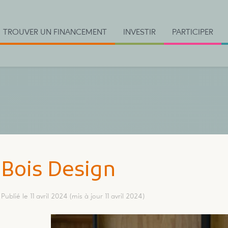
TROUVER UN FINANCEMENT
INVESTIR
PARTICIPER
Bois Design
Publié le 11 avril 2024
(mis à jour 11 avril 2024)