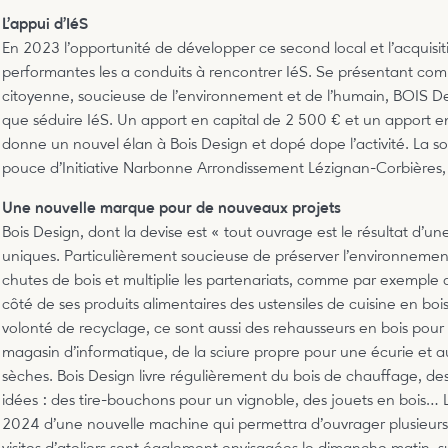
L’appui d’IéS
En 2023 l’opportunité de développer ce second local et l’acquisi
performantes les a conduits à rencontrer IéS. Se présentant co
citoyenne, soucieuse de l’environnement et de l’humain, BOIS De
que séduire IéS. Un apport en capital de 2 500 € et un apport 
donne un nouvel élan à Bois Design et dopé dope l’activité. La 
pouce d’Initiative Narbonne Arrondissement Lézignan-Corbières,
Une nouvelle marque pour de nouveaux projets
Bois Design, dont la devise est « tout ouvrage est le résultat d’
uniques. Particulièrement soucieuse de préserver l’environnement, 
chutes de bois et multiplie les partenariats, comme par exemple 
côté de ses produits alimentaires des ustensiles de cuisine en 
volonté de recyclage, ce sont aussi des rehausseurs en bois pour
magasin d’informatique, de la sciure propre pour une écurie et a
sèches. Bois Design livre régulièrement du bois de chauffage, des
idées : des tire-bouchons pour un vignoble, des jouets en bois… Le 
2024 d’une nouvelle machine qui permettra d’ouvrager plusieurs