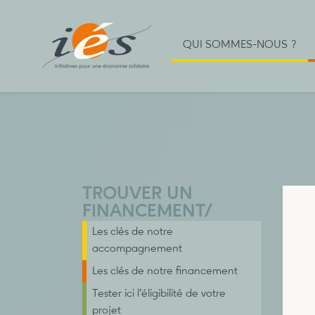
QUI SOMMES-NOUS ?
TROUVER UN
FINANCEMENT
/
Les clés de notre
accompagnement
Les clés de notre financement
Tester ici l’éligibilité de votre
projet