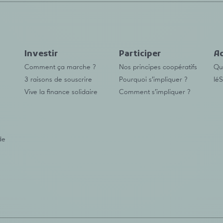
Investir
Participer
Ac
Comment ça marche ?
Nos principes coopératifs
Qu’
3 raisons de souscrire
Pourquoi s’impliquer ?
IéS
Vive la finance solidaire
Comment s’impliquer ?
de