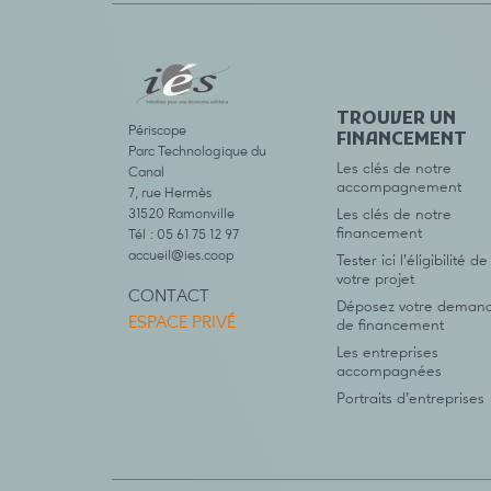
TROUVER UN
Périscope
FINANCEMENT
Parc Technologique du
Les clés de notre
Canal
accompagnement
7, rue Hermès
31520 Ramonville
Les clés de notre
financement
Tél : 05 61 75 12 97
accueil@ies.coop
Tester ici l’éligibilité de
votre projet
CONTACT
Déposez votre deman
ESPACE PRIVÉ
de financement
Les entreprises
accompagnées
Portraits d’entreprises