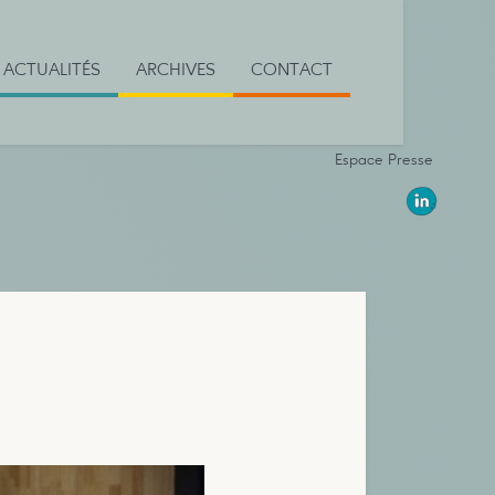
ACTUALITÉS
ARCHIVES
CONTACT
Espace Presse