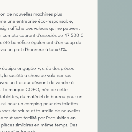
tion de nouvelles machines plus
mme une entreprise éco-responsable,
sign affiche des valeurs qui ne peuvent
en compte courant d’associés de 47 500 €
société bénéficie également d’un coup de
 via un prêt d’honneur à taux 0%.
une équipe engagée », crée des pièces
la société a choisi de valoriser ses
avec un traiteur désirant de vendre à
bois. La marque COPO, née de cette
 tablettes, du matériel de bureau pour un
ussi pour un camping pour des toilettes
 sacs de sciure et fourmille de nouvelles
tout sera facilité par l’acquisition en
 pièces similaires en même temps. Des