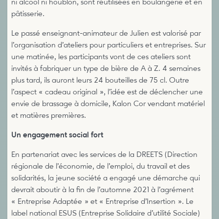
ni alcool ni houblon, sont réutilisées en boulangerie et en
pâtisserie.
Le passé enseignant-animateur de Julien est valorisé par
l’organisation d’ateliers pour particuliers et entreprises. Sur
une matinée, les participants vont de ces ateliers sont
invités à fabriquer un type de bière de A à Z. 4 semaines
plus tard, ils auront leurs 24 bouteilles de 75 cl. Outre
l’aspect « cadeau original », l’idée est de déclencher une
envie de brassage à domicile, Kalon Cor vendant matériel
et matières premières.
Un engagement social fort
En partenariat avec les services de la DREETS (Direction
régionale de l’économie, de l’emploi, du travail et des
solidarités, la jeune société a engagé une démarche qui
devrait aboutir à la fin de l’automne 2021 à l’agrément
« Entreprise Adaptée » et « Entreprise d’Insertion ». Le
label national ESUS (Entreprise Solidaire d’utilité Sociale)