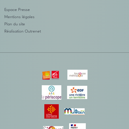
Espace Presse
Mentions légales
Plan du site
Réalisation
Outrenet