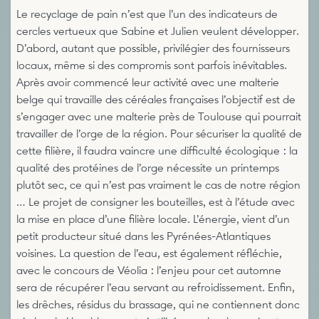
Le recyclage de pain n’est que l’un des indicateurs de
cercles vertueux que Sabine et Julien veulent développer.
D’abord, autant que possible, privilégier des fournisseurs
locaux, même si des compromis sont parfois inévitables.
Après avoir commencé leur activité avec une malterie
belge qui travaille des céréales françaises l’objectif est de
s’engager avec une malterie près de Toulouse qui pourrait
travailler de l’orge de la région. Pour sécuriser la qualité de
cette filière, il faudra vaincre une difficulté écologique : la
qualité des protéines de l’orge nécessite un printemps
plutôt sec, ce qui n’est pas vraiment le cas de notre région
… Le projet de consigner les bouteilles, est à l’étude avec
la mise en place d’une filière locale. L’énergie, vient d’un
petit producteur situé dans les Pyrénées-Atlantiques
voisines. La question de l’eau, est également réfléchie,
avec le concours de Véolia : l’enjeu pour cet automne
sera de récupérer l’eau servant au refroidissement. Enfin,
les drêches, résidus du brassage, qui ne contiennent donc