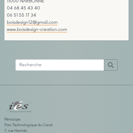
11000 NARBONNE
04 68 45 43 40
06 51 55 17 34
boisdesign12@gmail.com
www.boisdesign-creation.com
Périscope
Parc Technologique du Canal
7, rue Hermès