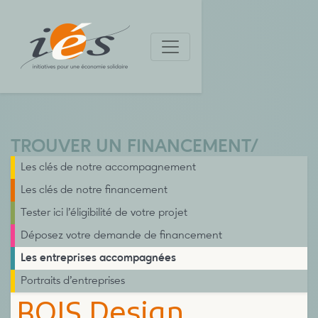
TROUVER UN FINANCEMENT
/
Les clés de notre accompagnement
Les clés de notre financement
Tester ici l’éligibilité de votre projet
Déposez votre demande de financement
Les entreprises accompagnées
Portraits d’entreprises
BOIS Design