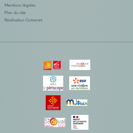
Mentions légales
Plan du site
Réalisation
Outrenet