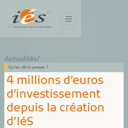
Actualités
/
Qu’en dit la presse ?
4 millions d’euros
d’investissement
depuis la création
d’IéS