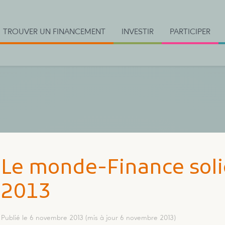
TROUVER UN FINANCEMENT
INVESTIR
PARTICIPER
Le monde-Finance solid
2013
Publié le 6 novembre 2013
(mis à jour 6 novembre 2013)