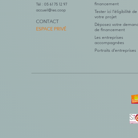
financement
Tél : 05 61 75 12 97
accueil@ies.coop
Tester ici l’éligibilité de
votre projet
CONTACT
Déposez votre deman
ESPACE PRIVÉ
de financement
Les entreprises
accompagnées
Portraits d’entreprises