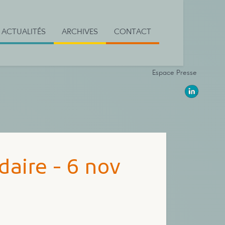
ACTUALITÉS
ARCHIVES
CONTACT
Espace Presse
aire - 6 nov