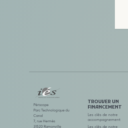
TROUVER UN
Périscope
FINANCEMENT
Parc Technologique du
Les clés de notre
Canal
accompagnement
7, rue Hermès
31520 Ramonville
Les clés de notre