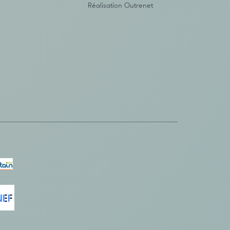
Réalisation
Outrenet