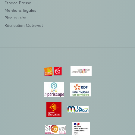
Espace Presse
Mentions légales
Plan du site
Réalisation
Outrenet