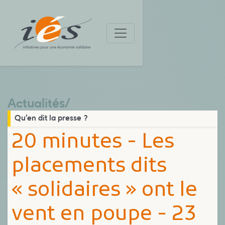
Actualités
/
Qu’en dit la presse ?
20 minutes - Les
placements dits
« solidaires » ont le
vent en poupe - 23