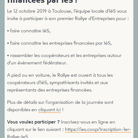
financées par IéS !
Le 12 octobre 2019 à Toulouse, l’équipe locale d’IéS vous
invite à participer à son premier Rallye d’Entreprises pour :
• faire connaître IéS,
• faire connaître les entreprises financées par IéS,
• rassembler les coopérateurs et les entreprises autour
d’un évènement fédérateur.
A pied ou en voiture, le Rallye est ouvert à tous les
coopérateurs d’IéS, sympathisants invités et aux
représentants des entreprises financées.
Plus de détails sur l’organisation de la journée sont
disponibles en
cliquant ici
!
Vous voulez participer ?
Inscrivez-vous en ligne en
cliquant sur le lien suivant :
https://ies.coop/Inscription-1er-
Rallye-IeS