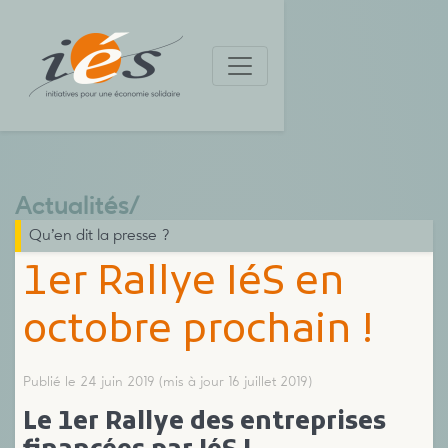
Actualités
/
Qu’en dit la presse ?
1er Rallye IéS en
octobre prochain !
Publié le 24 juin 2019
(mis à jour 16 juillet 2019)
Le 1er Rallye des entreprises